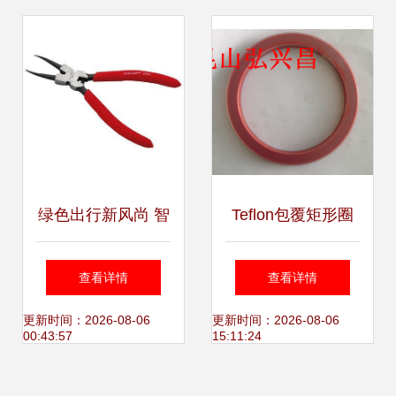
业支持
绿色出行新风尚 智
Teflon包覆矩形圈
能山地自行车全方
高效密封的卓越选
查看详情
查看详情
位展示
择——昆山弘兴昌
更新时间：2026-08-06
更新时间：2026-08-06
00:43:57
15:11:24
电子品质保障