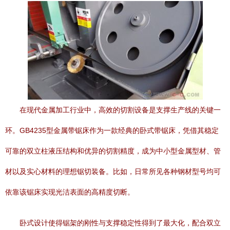
在现代金属加工行业中，高效的切割设备是支撑生产线的关键一
环。GB4235型金属带锯床作为一款经典的卧式带锯床，凭借其稳定
可靠的双立柱液压结构和优异的切割精度，成为中小型金属型材、管
材以及实心材料的理想锯切装备。比如，日常所见各种钢材型号均可
依靠该锯床实现光洁表面的高精度切断。
卧式设计使得锯架的刚性与支撑稳定性得到了最大化，配合双立