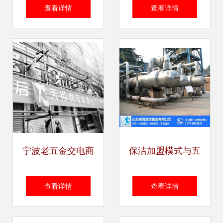
高效的工业取暖利
手电 五金交电渠道
查看详情
查看详情
器，厂家直销价格
的可靠之光
更优
宁波老五金交电商
保洁加盟模式与五
店拆迁 半个世纪的
金交电行业的拓展
查看详情
查看详情
自行车记忆即将落
经营分析