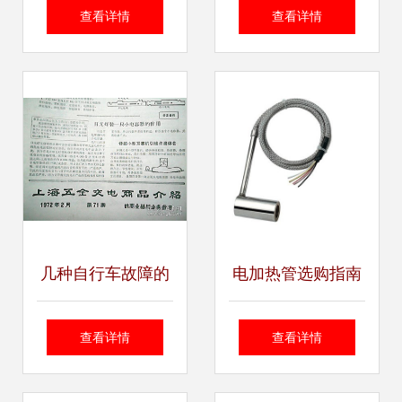
的轻盈身影——以
市场价格走势与优
查看详情
查看详情
哈尔滨华德液压气
质厂家推荐｜世界
动设备为鉴
工厂网产品信息库
几种自行车故障的
电加热管选购指南
应急处理办法参考
北京基世林业五金
查看详情
查看详情
交电经营部提供专