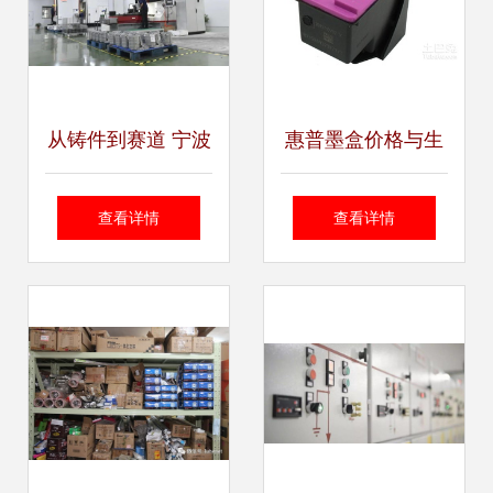
从铸件到赛道 宁波
惠普墨盒价格与生
博威模具的新能源
产厂家概览及自行
查看详情
查看详情
征途与轻量化跨界
车选购参考