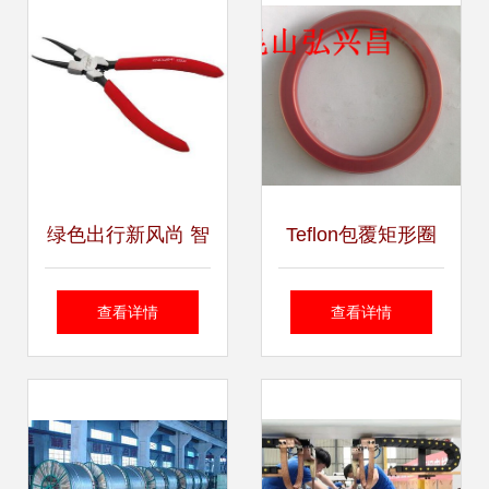
业支持
绿色出行新风尚 智
Teflon包覆矩形圈
能山地自行车全方
高效密封的卓越选
查看详情
查看详情
位展示
择——昆山弘兴昌
电子品质保障