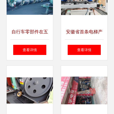
自行车零部件在五
安徽省首条电梯产
金机电市场的崛起
线驶向海外 马鞍山
查看详情
查看详情
从代步工具到智能
制造的全球化跃升
出行解决方案