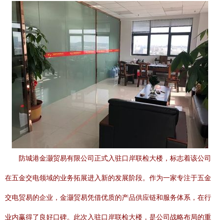
防城港金灏贸易有限公司正式入驻口岸联检大楼，标志着该公司
在五金交电领域的业务拓展进入新的发展阶段。作为一家专注于五金
交电贸易的企业，金灏贸易凭借优质的产品供应链和服务体系，在行
业内赢得了良好口碑。此次入驻口岸联检大楼，是公司战略布局的重